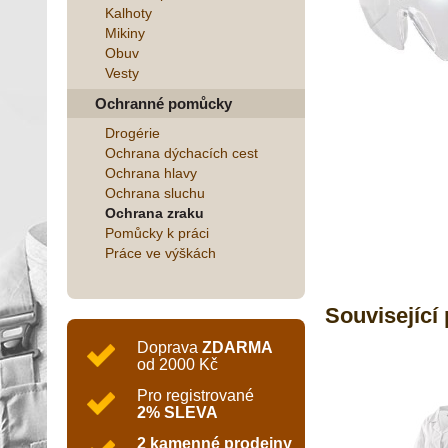
Kalhoty
Mikiny
Obuv
Vesty
Ochranné pomůcky
Drogérie
Ochrana dýchacích cest
Ochrana hlavy
Ochrana sluchu
Ochrana zraku
Pomůcky k práci
Práce ve výškách
Související
Doprava
ZDARMA
od 2000 Kč
Pro registrované
2% SLEVA
2 kamenné prodejny