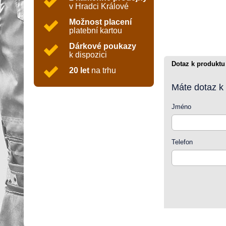
v Hradci Králové
Možnost placení
platební kartou
Dárkové poukazy
k dispozici
Dotaz k produktu
20 let
na trhu
Máte dotaz k
Jméno
Telefon