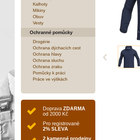
Kalhoty
Mikiny
Obuv
Vesty
Ochranné pomůcky
Drogérie
Ochrana dýchacích cest
Ochrana hlavy
Ochrana sluchu
Ochrana zraku
Pomůcky k práci
Práce ve výškách
Doprava
ZDARMA
od 2000 Kč
Pro registrované
2% SLEVA
2 kamenné prodejny