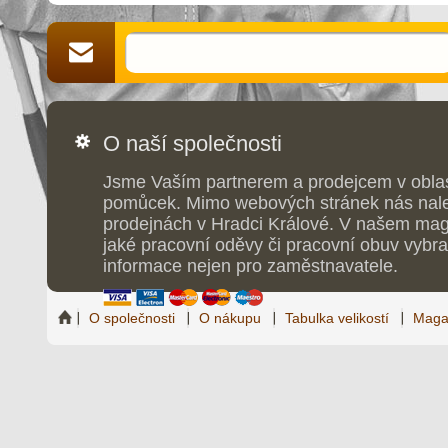
O naší společnosti
Jsme Vaším partnerem a prodejcem v obla
pomůcek. Mimo webových stránek nás nale
prodejnách v Hradci Králové. V našem maga
jaké pracovní oděvy či pracovní obuv vybrat
informace nejen pro zaměstnavatele.
O společnosti
O nákupu
Tabulka velikostí
Maga