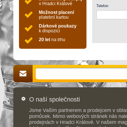
v Hradci Králové
Telefon
Možnost placení
platební kartou
Dárkové poukazy
k dispozici
20 let
na trhu
O naší společnosti
Jsme Vaším partnerem a prodejcem v obla
pomůcek. Mimo webových stránek nás nale
prodejnách v Hradci Králové. V našem maga