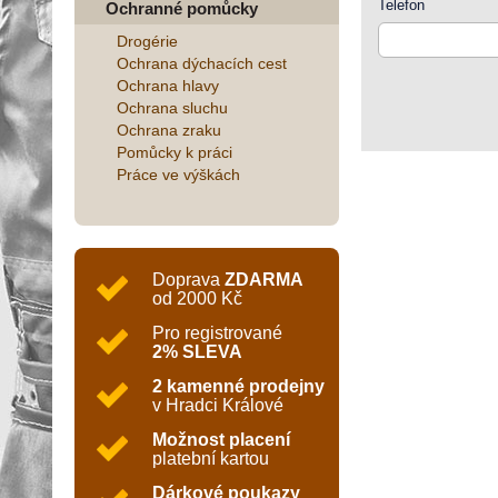
Telefon
Ochranné pomůcky
Drogérie
Ochrana dýchacích cest
Ochrana hlavy
Ochrana sluchu
Ochrana zraku
Pomůcky k práci
Práce ve výškách
Doprava
ZDARMA
od 2000 Kč
Pro registrované
2% SLEVA
2 kamenné prodejny
v Hradci Králové
Možnost placení
platební kartou
Dárkové poukazy