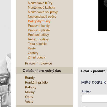
Montérkové blůzy
Montérkové kalhoty
Montérkové soupravy
Nepromokavé oděvy
Pokrývky hlavy
Pracovní bundy
Pracovní pláště
Profesní oděvy
Reflexní oděvy
Trika a košile
Vesty
Zástěry
Zimní oděvy
Pracovní rukavice
Oblečení pro volný čas
Dotaz k produktu
Bundy
Máte dotaz k
Funkční prádlo
Kalhoty
Jméno
Mikiny
Obuv
Vesty