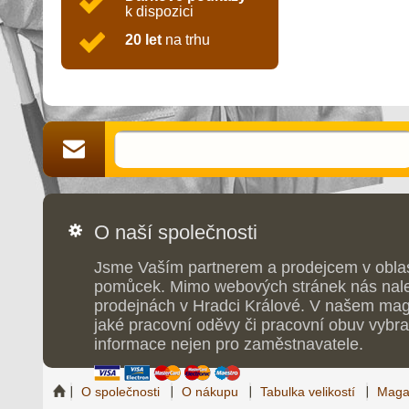
k dispozici
20 let
na trhu
O naší společnosti
Jsme Vaším partnerem a prodejcem v obla
pomůcek. Mimo webových stránek nás nale
prodejnách v Hradci Králové. V našem maga
jaké pracovní oděvy či pracovní obuv vybrat
informace nejen pro zaměstnavatele.
O společnosti
O nákupu
Tabulka velikostí
Maga