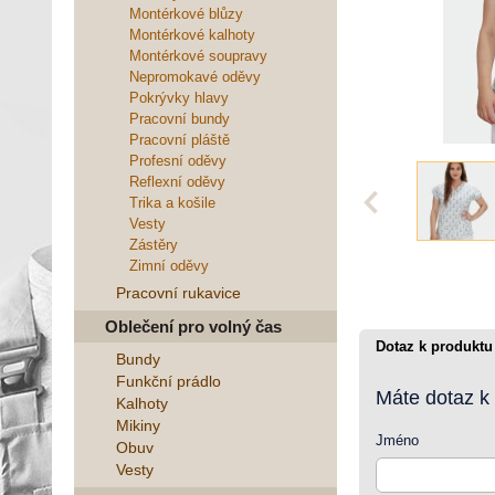
Montérkové blůzy
Montérkové kalhoty
Montérkové soupravy
Nepromokavé oděvy
Pokrývky hlavy
Pracovní bundy
Pracovní pláště
Profesní oděvy
Reflexní oděvy
Trika a košile
Vesty
Zástěry
Zimní oděvy
Pracovní rukavice
Oblečení pro volný čas
Dotaz k produktu
Bundy
Funkční prádlo
Máte dotaz k
Kalhoty
Mikiny
Jméno
Obuv
Vesty