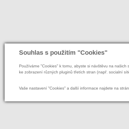
Souhlas s použitím "Cookies"
Používáme "Cookies" k tomu, abyste si návštěvu na našich s
ke zobrazení různých pluginů třetích stran (např. socialní sít
Vaše nastavení "Cookies" a další informace najdete na strá