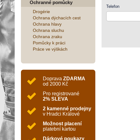
Ochranné pomůcky
Telefon
Drogérie
Ochrana dýchacích cest
Ochrana hlavy
Ochrana sluchu
Ochrana zraku
Pomůcky k práci
Práce ve výškách
Doprava
ZDARMA
od 2000 Kč
Pro registrované
2% SLEVA
2 kamenné prodejny
v Hradci Králové
Možnost placení
platební kartou
Dárkové poukazy