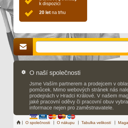
k dispozici
20 let
na trhu
O naší společnosti
Jsme Vaším partnerem a prodejcem v obla
pomůcek. Mimo webových stránek nás nale
prodejnách v Hradci Králové. V našem maga
jaké pracovní oděvy či pracovní obuv vybrat
informace nejen pro zaměstnavatele.
O společnosti
O nákupu
Tabulka velikostí
Maga