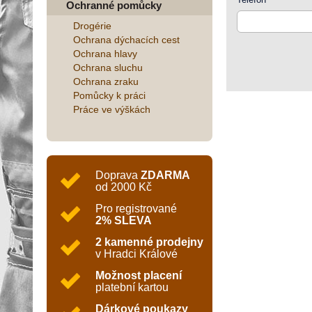
Ochranné pomůcky
Drogérie
Ochrana dýchacích cest
Ochrana hlavy
Ochrana sluchu
Ochrana zraku
Pomůcky k práci
Práce ve výškách
Doprava
ZDARMA
od 2000 Kč
Pro registrované
2% SLEVA
2 kamenné prodejny
v Hradci Králové
Možnost placení
platební kartou
Dárkové poukazy