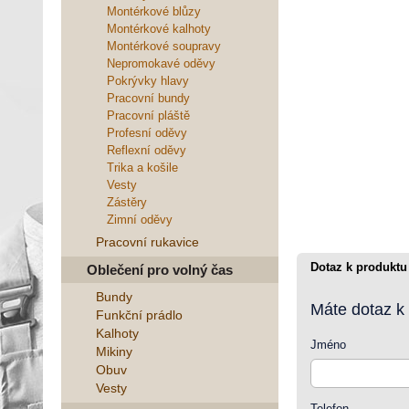
Montérkové blůzy
Montérkové kalhoty
Montérkové soupravy
Nepromokavé oděvy
Pokrývky hlavy
Pracovní bundy
Pracovní pláště
Profesní oděvy
Reflexní oděvy
Trika a košile
Vesty
Zástěry
Zimní oděvy
Pracovní rukavice
Dotaz k produktu
Oblečení pro volný čas
Bundy
Máte dotaz k
Funkční prádlo
Kalhoty
Jméno
Mikiny
Obuv
Vesty
Telefon