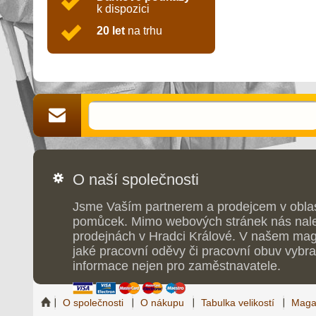
k dispozici
20 let
na trhu
O naší společnosti
Jsme Vaším partnerem a prodejcem v obla
pomůcek. Mimo webových stránek nás nale
prodejnách v Hradci Králové. V našem maga
jaké pracovní oděvy či pracovní obuv vybrat
informace nejen pro zaměstnavatele.
O společnosti
O nákupu
Tabulka velikostí
Maga