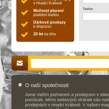
v Hradci Králové
Telefon
Možnost placení
platební kartou
Dárkové poukazy
k dispozici
20 let
na trhu
O naší společnosti
Jsme Vaším partnerem a prodejcem v obla
pomůcek. Mimo webových stránek nás nale
prodejnách v Hradci Králové. V našem maga