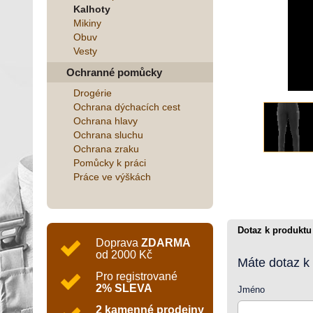
Kalhoty
Mikiny
Obuv
Vesty
Ochranné pomůcky
Drogérie
Ochrana dýchacích cest
Ochrana hlavy
Ochrana sluchu
Ochrana zraku
Pomůcky k práci
Práce ve výškách
Dotaz k produktu
Doprava
ZDARMA
od 2000 Kč
Máte dotaz k
Pro registrované
2% SLEVA
Jméno
2 kamenné prodejny