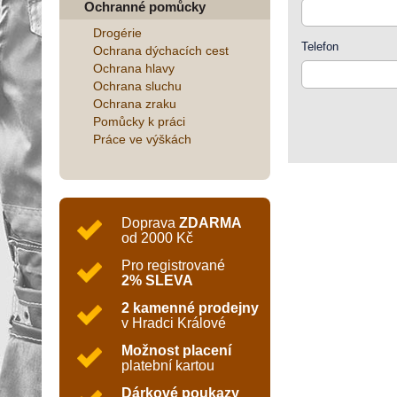
Ochranné pomůcky
Drogérie
Telefon
Ochrana dýchacích cest
Ochrana hlavy
Ochrana sluchu
Ochrana zraku
Pomůcky k práci
Práce ve výškách
Doprava
ZDARMA
od 2000 Kč
Pro registrované
2% SLEVA
2 kamenné prodejny
v Hradci Králové
Možnost placení
platební kartou
Dárkové poukazy