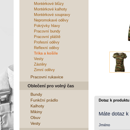
Montérkové blůzy
Montérkové kalhoty
Montérkové soupravy
Nepromokavé oděvy
Pokrývky hlavy
Pracovní bundy
Pracovní pláště
Profesní oděvy
Reflexní oděvy
Trika a košile
Vesty
Zástěry
Zimní oděvy
Pracovní rukavice
Oblečení pro volný čas
Bundy
Funkční prádlo
Dotaz k produktu
Kalhoty
Mikiny
Máte dotaz k
Obuv
Vesty
Jméno