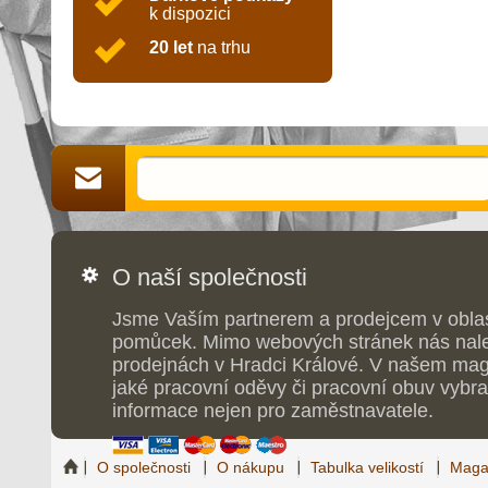
k dispozici
20 let
na trhu
O naší společnosti
Jsme Vaším partnerem a prodejcem v obla
pomůcek. Mimo webových stránek nás nale
prodejnách v Hradci Králové. V našem maga
jaké pracovní oděvy či pracovní obuv vybrat
informace nejen pro zaměstnavatele.
O společnosti
O nákupu
Tabulka velikostí
Maga