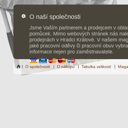
O naší společnosti
Jsme Vaším partnerem a prodejcem v obla
pomůcek. Mimo webových stránek nás nale
prodejnách v Hradci Králové. V našem maga
jaké pracovní oděvy či pracovní obuv vybrat
informace nejen pro zaměstnavatele.
O společnosti
O nákupu
Tabulka velikostí
Maga