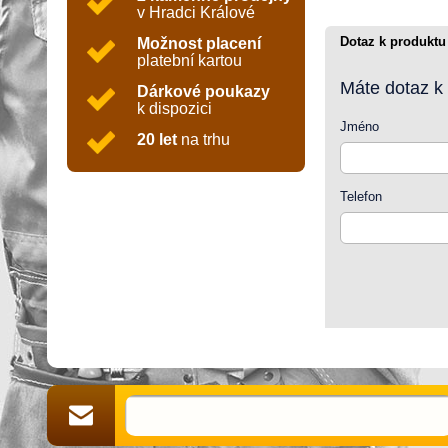
v Hradci Králové
Dotaz k produktu
Možnost placení
platební kartou
Máte dotaz k
Dárkové poukazy
k dispozici
Jméno
20 let
na trhu
Telefon