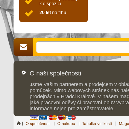
k dispozici
20 let
na trhu
O naší společnosti
Jsme Vaším partnerem a prodejcem v obla
pomůcek. Mimo webových stránek nás nale
prodejnách v Hradci Králové. V našem maga
jaké pracovní oděvy či pracovní obuv vybrat
informace nejen pro zaměstnavatele.
O společnosti
O nákupu
Tabulka velikostí
Maga