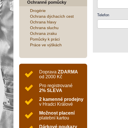
Ochranné pomůcky
Drogérie
Telefon
Ochrana dýchacích cest
Ochrana hlavy
Ochrana sluchu
Ochrana zraku
Pomůcky k práci
Práce ve výškách
Doprava
ZDARMA
od 2000 Kč
Pro registrované
2% SLEVA
2 kamenné prodejny
v Hradci Králové
Možnost placení
platební kartou
Dárkové poukazy