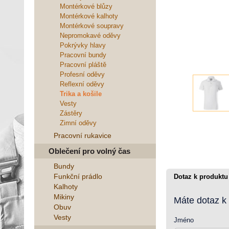
Montérkové blůzy
Montérkové kalhoty
Montérkové soupravy
Nepromokavé oděvy
Pokrývky hlavy
Pracovní bundy
Pracovní pláště
Profesní oděvy
Reflexní oděvy
Trika a košile
Vesty
Zástěry
Zimní oděvy
Pracovní rukavice
Oblečení pro volný čas
Bundy
Funkční prádlo
Dotaz k produktu
Kalhoty
Mikiny
Máte dotaz k
Obuv
Vesty
Jméno