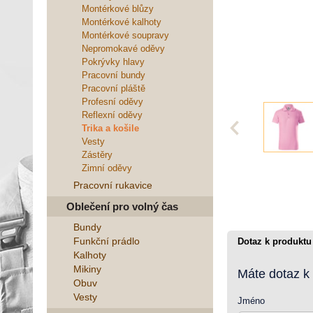
Montérkové blůzy
Montérkové kalhoty
Montérkové soupravy
Nepromokavé oděvy
Pokrývky hlavy
Pracovní bundy
Pracovní pláště
Profesní oděvy
Reflexní oděvy
Trika a košile
Vesty
Zástěry
Zimní oděvy
Pracovní rukavice
Oblečení pro volný čas
Bundy
Funkční prádlo
Dotaz k produktu
Kalhoty
Mikiny
Máte dotaz k
Obuv
Vesty
Jméno