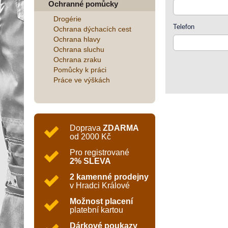
Ochranné pomůcky
Drogérie
Telefon
Ochrana dýchacích cest
Ochrana hlavy
Ochrana sluchu
Ochrana zraku
Pomůcky k práci
Práce ve výškách
Doprava
ZDARMA
od 2000 Kč
Pro registrované
2% SLEVA
2 kamenné prodejny
v Hradci Králové
Možnost placení
platební kartou
Dárkové poukazy