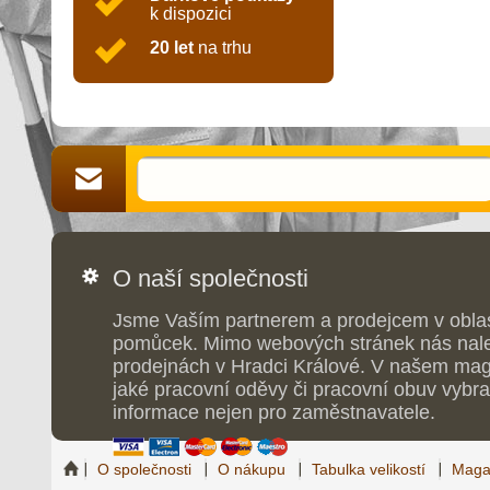
k dispozici
20 let
na trhu
O naší společnosti
Jsme Vaším partnerem a prodejcem v obla
pomůcek. Mimo webových stránek nás nale
prodejnách v Hradci Králové. V našem maga
jaké pracovní oděvy či pracovní obuv vybrat
informace nejen pro zaměstnavatele.
O společnosti
O nákupu
Tabulka velikostí
Maga