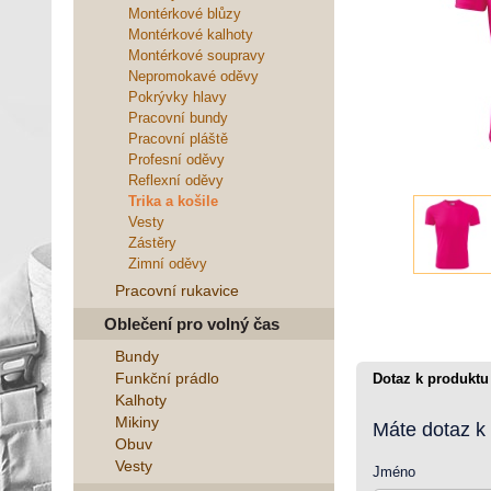
Montérkové blůzy
Montérkové kalhoty
Montérkové soupravy
Nepromokavé oděvy
Pokrývky hlavy
Pracovní bundy
Pracovní pláště
Profesní oděvy
Reflexní oděvy
Trika a košile
Vesty
Zástěry
Zimní oděvy
Pracovní rukavice
Oblečení pro volný čas
Bundy
Funkční prádlo
Dotaz k produktu
Kalhoty
Mikiny
Máte dotaz k
Obuv
Vesty
Jméno