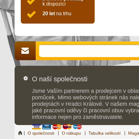
k dispozici
20 let
na trhu
O naší společnosti
Jsme Vaším partnerem a prodejcem v obla
pomůcek. Mimo webových stránek nás nale
prodejnách v Hradci Králové. V našem maga
jaké pracovní oděvy či pracovní obuv vybrat
informace nejen pro zaměstnavatele.
O společnosti
O nákupu
Tabulka velikostí
Maga