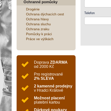
Ochranné pomůcky
Drogérie
Telefon
Ochrana dýchacích cest
Ochrana hlavy
Ochrana sluchu
Ochrana zraku
Pomůcky k práci
Práce ve výškách
Doprava
ZDARMA
od 2000 Kč
Pro registrované
2% SLEVA
2 kamenné prodejny
v Hradci Králové
Možnost placení
platební kartou
Dárkové poukazy