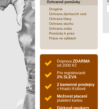
T
Ochranné pomůcky
Drogérie
Ochrana dýchacích cest
Ochrana hlavy
Ochrana sluchu
Ochrana zraku
Pomůcky k práci
Práce ve výškách
Doprava
ZDARMA
od 2000 Kč
Pro registrované
2% SLEVA
2 kamenné prodejny
v Hradci Králové
Možnost placení
platební kartou
Dárkové poukazy