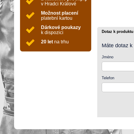
v Hradci Králové
Možnost placení
platební kartou
Dárkové poukazy
Dotaz k produktu
k dispozici
20 let
na trhu
Máte dotaz k
Jméno
Telefon