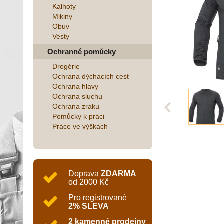
Kalhoty
Mikiny
Obuv
Vesty
Ochranné pomůcky
Drogérie
Ochrana dýchacích cest
Ochrana hlavy
Ochrana sluchu
Ochrana zraku
Pomůcky k práci
Práce ve výškách
Doprava
ZDARMA
od 2000 Kč
Pro registrované
2% SLEVA
2 kamenné prodejny