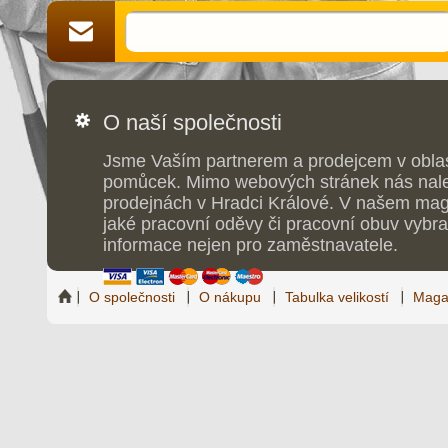
O naší společnosti
Jsme Vaším partnerem a prodejcem v obla
pomůcek. Mimo webových stránek nás nale
prodejnách v Hradci Králové. V našem maga
jaké pracovní oděvy či pracovní obuv vybrat
informace nejen pro zaměstnavatele.
O společnosti
O nákupu
Tabulka velikostí
Maga