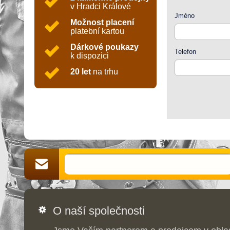
v Hradci Králové
Jméno
Možnost placení
platební kartou
Dárkové poukazy
Telefon
k dispozici
20 let
na trhu
O naší společnosti