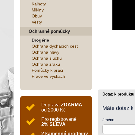
Kalhoty
Mikiny
Obuv
Vesty
Ochranné pomůcky
Drogérie
Ochrana dýchacích cest
Ochrana hlavy
Ochrana sluchu
Ochrana zraku
Pomůcky k práci
Práce ve výškách
Dotaz k produktu
Doprava
ZDARMA
Máte dotaz k
od 2000 Kč
Pro registrované
Jméno
2% SLEVA
2 kamenné prodejny