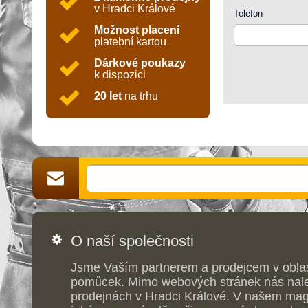
v Hradci Králové
Telefon
Možnost placení
platební kartou
Dárkové poukazy
k dispozici
20 let
na trhu
O naší společnosti
Jsme Vaším partnerem a prodejcem v obla
pomůcek. Mimo webových stránek nás nale
prodejnách v Hradci Králové. V našem maga