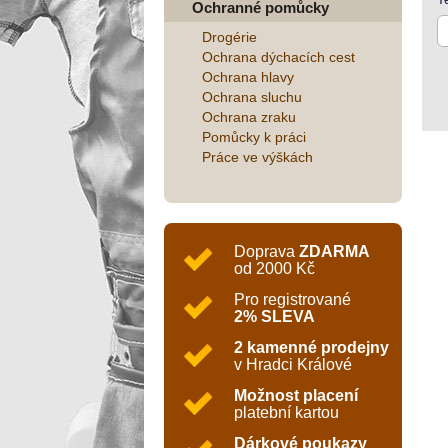
Ochranné pomůcky
Drogérie
Ochrana dýchacích cest
Ochrana hlavy
Ochrana sluchu
Ochrana zraku
Pomůcky k práci
Práce ve výškách
Doprava
ZDARMA
od 2000 Kč
Pro registrované
2% SLEVA
2 kamenné prodejny
v Hradci Králové
Možnost placení
platební kartou
Dárkové poukazy