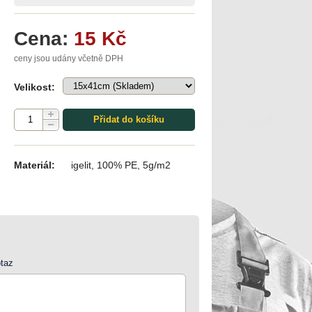
Cena:
15 Kč
ceny jsou udány včetně DPH
Velikost:
Přidat do košíku
Materiál:
igelit, 100% PE, 5g/m2
taz