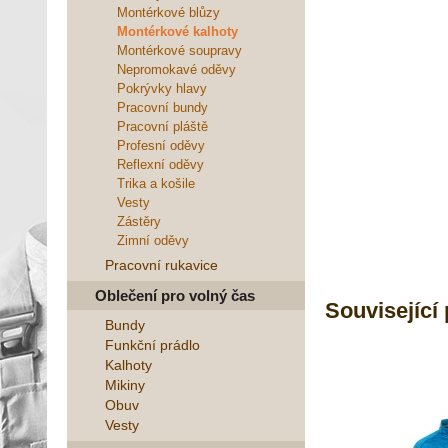
Montérkové blůzy
Montérkové kalhoty
Montérkové soupravy
Nepromokavé oděvy
Pokrývky hlavy
Pracovní bundy
Pracovní pláště
Profesní oděvy
Reflexní oděvy
Trika a košile
Vesty
Zástěry
Zimní oděvy
Pracovní rukavice
Oblečení pro volný čas
Související
Bundy
Funkční prádlo
Kalhoty
Mikiny
Obuv
Vesty