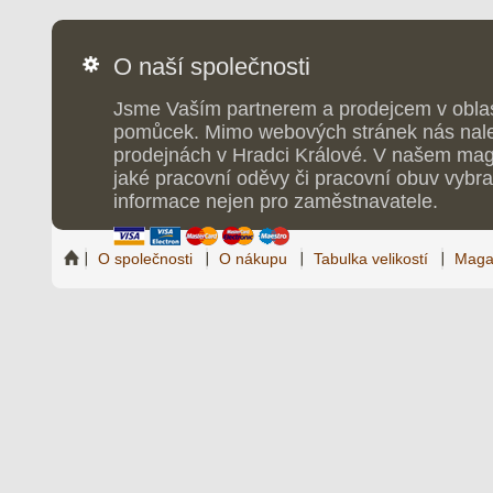
O naší společnosti
Jsme Vaším partnerem a prodejcem v obla
pomůcek. Mimo webových stránek nás nale
prodejnách v Hradci Králové. V našem maga
jaké pracovní oděvy či pracovní obuv vybrat
informace nejen pro zaměstnavatele.
O společnosti
O nákupu
Tabulka velikostí
Maga