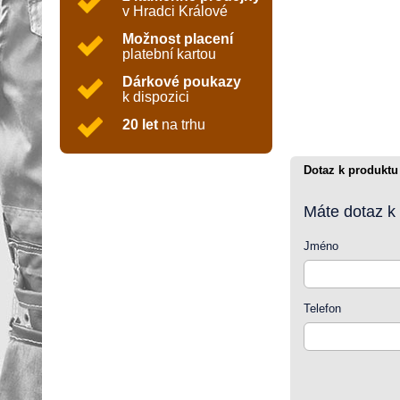
v Hradci Králové
Možnost placení
platební kartou
Dárkové poukazy
k dispozici
20 let
na trhu
Dotaz k produktu
Máte dotaz k
Jméno
Telefon