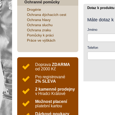
Ochranné pomůcky
Dotaz k produktu
Drogérie
Ochrana dýchacích cest
Máte dotaz k
Ochrana hlavy
Ochrana sluchu
Jméno
Ochrana zraku
Pomůcky k práci
Práce ve výškách
Telefon
Doprava
ZDARMA
od 2000 Kč
Pro registrované
2% SLEVA
2 kamenné prodejny
v Hradci Králové
Možnost placení
platební kartou
Dárkové poukazy