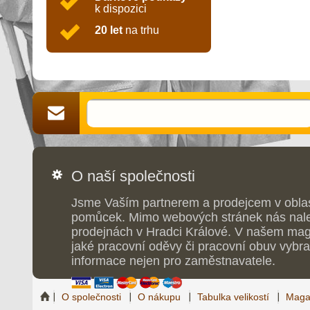
k dispozici
20 let
na trhu
O naší společnosti
Jsme Vaším partnerem a prodejcem v obla
pomůcek. Mimo webových stránek nás nale
prodejnách v Hradci Králové. V našem maga
jaké pracovní oděvy či pracovní obuv vybrat
informace nejen pro zaměstnavatele.
O společnosti
O nákupu
Tabulka velikostí
Maga