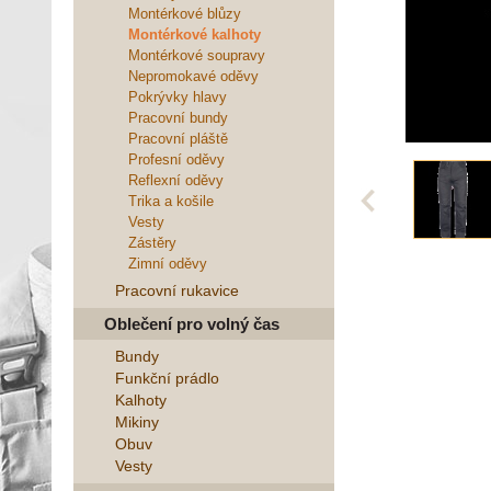
Montérkové blůzy
Montérkové kalhoty
Montérkové soupravy
Nepromokavé oděvy
Pokrývky hlavy
Pracovní bundy
Pracovní pláště
Profesní oděvy
Reflexní oděvy
Trika a košile
Vesty
Zástěry
Zimní oděvy
Pracovní rukavice
Oblečení pro volný čas
Bundy
Funkční prádlo
Kalhoty
Mikiny
Obuv
Vesty