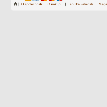
O společnosti
O nákupu
Tabulka velikostí
Maga