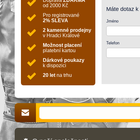
Doprava
ZDARMA
od 2000 Kč
Máte dotaz k
Pro registrované
2% SLEVA
Jméno
2 kamenné prodejny
v Hradci Králové
Telefon
Možnost placení
platební kartou
Dárkové poukazy
k dispozici
20 let
na trhu