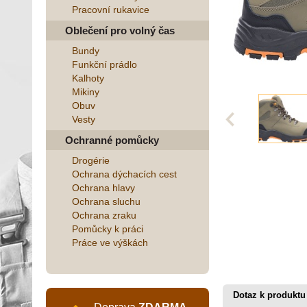
Pracovní rukavice
Oblečení pro volný čas
Bundy
Funkční prádlo
Kalhoty
Mikiny
Obuv
Vesty
Ochranné pomůcky
Drogérie
Ochrana dýchacích cest
Ochrana hlavy
Ochrana sluchu
Ochrana zraku
Pomůcky k práci
Práce ve výškách
Dotaz k produktu