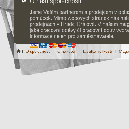
O naší společnosti
Jsme Vaším partnerem a prodejcem v obla
pomůcek. Mimo webových stránek nás nale
prodejnách v Hradci Králové. V našem maga
jaké pracovní oděvy či pracovní obuv vybrat
informace nejen pro zaměstnavatele.
O společnosti
O nákupu
Tabulka velikostí
Maga