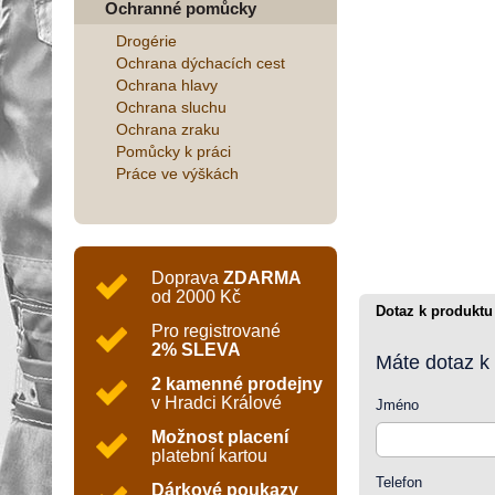
Ochranné pomůcky
Drogérie
Ochrana dýchacích cest
Ochrana hlavy
Ochrana sluchu
Ochrana zraku
Pomůcky k práci
Práce ve výškách
Doprava
ZDARMA
od 2000 Kč
Dotaz k produktu
Pro registrované
2% SLEVA
Máte dotaz k
2 kamenné prodejny
v Hradci Králové
Jméno
Možnost placení
platební kartou
Telefon
Dárkové poukazy