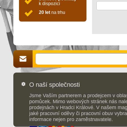
k dispozici
20 let
na trhu
O naší společnosti
Jsme Vaším partnerem a prodejcem v obla
pomůcek. Mimo webových stránek nás nale
prodejnách v Hradci Králové. V našem maga
jaké pracovní oděvy či pracovní obuv vybrat
informace nejen pro zaměstnavatele.