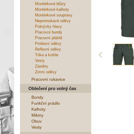
Montérkové blůzy
Montérkové kalhoty
Montérkové soupravy
Nepromokavé oděvy
Pokrývky hlavy
Pracovní bundy
Pracovní pláště
Profesní oděvy
Reflexní oděvy
Trika a košile
Vesty
Zástěry
Zimní oděvy
Pracovní rukavice
Oblečení pro volný čas
Bundy
Funkční prádlo
Kalhoty
Mikiny
Obuv
Vesty