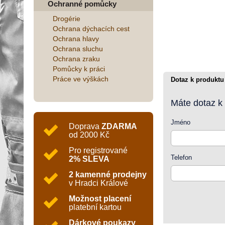
Ochranné pomůcky
Drogérie
Ochrana dýchacích cest
Ochrana hlavy
Ochrana sluchu
Ochrana zraku
Pomůcky k práci
Práce ve výškách
Dotaz k produktu
Máte dotaz k
Jméno
Doprava
ZDARMA
od 2000 Kč
Pro registrované
Telefon
2% SLEVA
2 kamenné prodejny
v Hradci Králové
Možnost placení
platební kartou
Dárkové poukazy