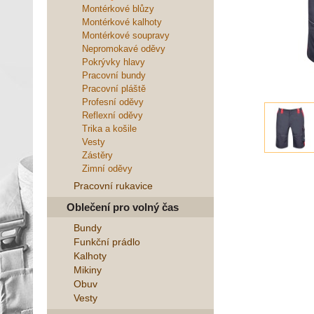
Montérkové blůzy
Montérkové kalhoty
Montérkové soupravy
Nepromokavé oděvy
Pokrývky hlavy
Pracovní bundy
Pracovní pláště
Profesní oděvy
Reflexní oděvy
Trika a košile
Vesty
Zástěry
Zimní oděvy
Pracovní rukavice
Oblečení pro volný čas
Bundy
Funkční prádlo
Kalhoty
Mikiny
Obuv
Vesty