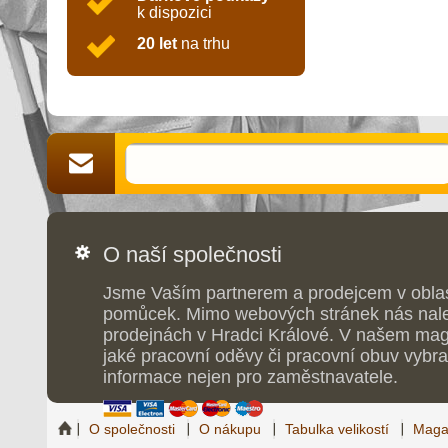
k dispozici
20 let
na trhu
O naší společnosti
Jsme Vaším partnerem a prodejcem v obla
pomůcek. Mimo webových stránek nás nale
prodejnách v Hradci Králové. V našem maga
jaké pracovní oděvy či pracovní obuv vybrat
informace nejen pro zaměstnavatele.
O společnosti
O nákupu
Tabulka velikostí
Maga