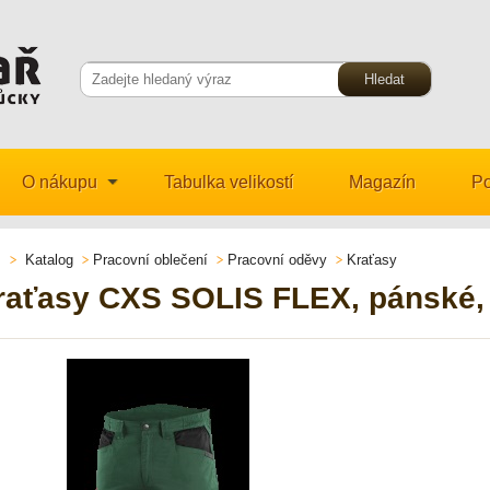
O nákupu
Tabulka velikostí
Magazín
Po
Katalog
Pracovní oblečení
Pracovní oděvy
Kraťasy
raťasy CXS SOLIS FLEX, pánské, 