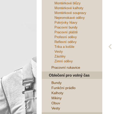
Montérkové blůzy
Montérkové kalhoty
Montérkové soupravy
Nepromokavé oděvy
Pokrývky hlavy
Pracovní bundy
Pracovní pláště
Profesní oděvy
Reflexní oděvy
Trika a košile
Vesty
Zástěry
Zimní oděvy
Pracovní rukavice
Oblečení pro volný čas
Bundy
Funkční prádlo
Kalhoty
Mikiny
Obuv
Vesty