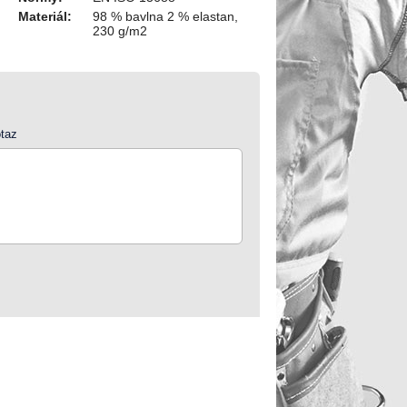
Materiál:
98 % bavlna 2 % elastan,
230 g/m2
taz