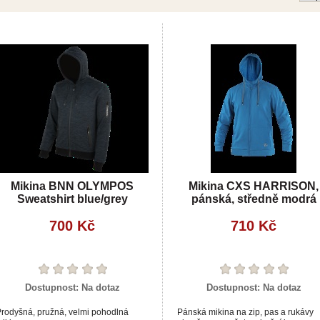
Mikina BNN OLYMPOS
Mikina CXS HARRISON,
Sweatshirt blue/grey
pánská, středně modrá
700 Kč
710 Kč
Dostupnost:
Na dotaz
Dostupnost:
Na dotaz
rodyšná, pružná, velmi pohodlná
Pánská mikina na zip, pas a rukávy