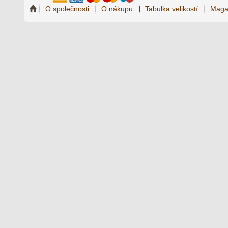
O společnosti
O nákupu
Tabulka velikostí
Maga