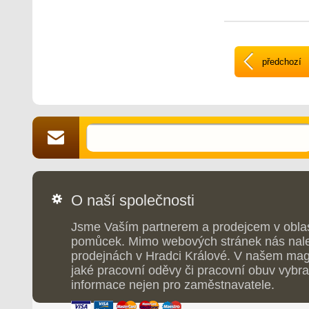
Lemy rukávů staže
Antipillingová úpra
předchozí
O naší společnosti
Jsme Vaším partnerem a prodejcem v obla
pomůcek. Mimo webových stránek nás nale
prodejnách v Hradci Králové. V našem maga
jaké pracovní oděvy či pracovní obuv vybrat
informace nejen pro zaměstnavatele.