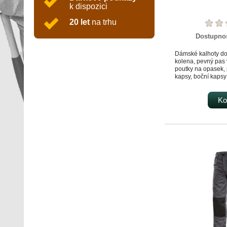
k dispozici
20 let
na trhu
Dostupno
Dámské kalhoty do
kolena, pevný pas
poutky na opasek,
kapsy, boční kapsy
Ko