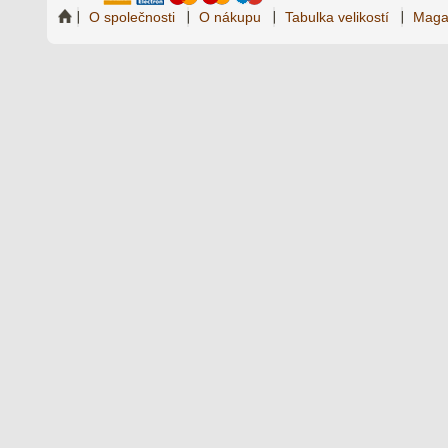
O společnosti
O nákupu
Tabulka velikostí
Maga