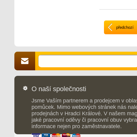
předchozí
O naší společnosti
Jsme Vaším partnerem a prodejcem v obla
pomůcek. Mimo webových stránek nás nale
prodejnách v Hradci Králové. V našem maga
jaké pracovní oděvy či pracovní obuv vybrat
informace nejen pro zaměstnavatele.