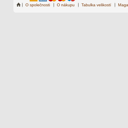
O společnosti
O nákupu
Tabulka velikostí
Maga