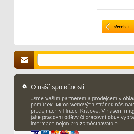
předchozí
O naší společnosti
Jsme Vaším partnerem a prodejcem v obla
pomůcek. Mimo webových stránek nás nale
prodejnách v Hradci Králové. V našem maga
jaké pracovní oděvy či pracovní obuv vybrat
informace nejen pro zaměstnavatele.