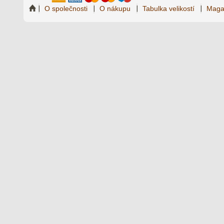
O společnosti
O nákupu
Tabulka velikostí
Maga