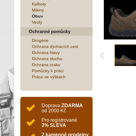
Kalhoty
Mikiny
Obuv
Vesty
Ochranné pomůcky
Drogérie
Ochrana dýchacích cest
Ochrana hlavy
Ochrana sluchu
Ochrana zraku
Pomůcky k práci
Práce ve výškách
Doprava
ZDARMA
od 2000 Kč
Pro registrované
2% SLEVA
2 kamenné prodejny