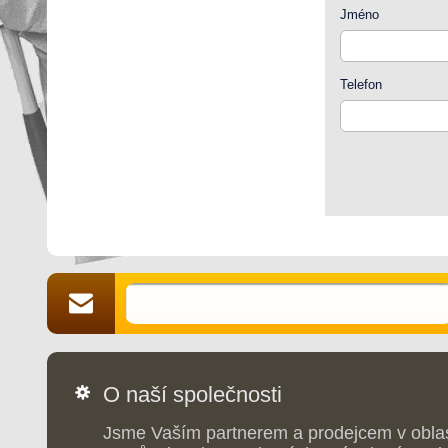
Jméno
Telefon
O naší společnosti
Jsme Vaším partnerem a prodejcem v obla