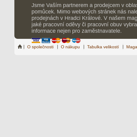
Jsme Vaším partnerem a prodejcem v obla
pomůcek. Mimo webových stránek nás nale
prodejnách v Hradci Králové. V našem maga
jaké pracovní oděvy či pracovní obuv vybrat
informace nejen pro zaměstnavatele.
O společnosti
O nákupu
Tabulka velikostí
Maga