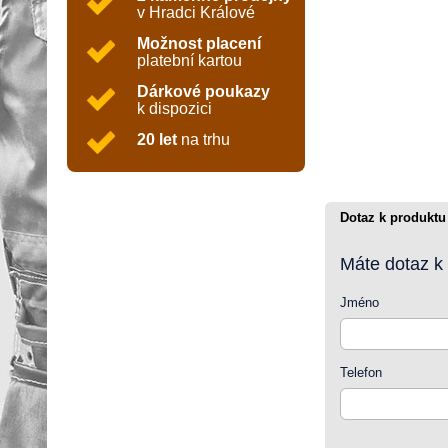
v Hradci Králové
Možnost placení
platební kartou
Dárkové poukazy
k dispozici
20 let
na trhu
Dotaz k produktu
Máte dotaz k
Jméno
Telefon