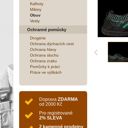
Kalhoty
Mikiny
Obuv
Vesty
Ochranné pomůcky
Drogérie
Ochrana dýchacích cest
Ochrana hlavy
Ochrana sluchu
Ochrana zraku
Pomůcky k práci
Práce ve výškách
Doprava
ZDARMA
od 2000 Kč
Pro registrované
2% SLEVA
2 kamenné prodejny