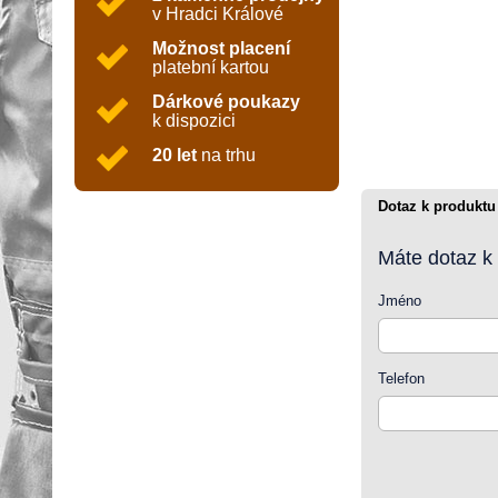
v Hradci Králové
Možnost placení
platební kartou
Dárkové poukazy
k dispozici
20 let
na trhu
Dotaz k produktu
Máte dotaz k
Jméno
Telefon