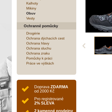
Kalhoty
Mikiny
Obuv
Vesty
Ochranné pomůcky
Drogérie
Ochrana dýchacích cest
Ochrana hlavy
Ochrana sluchu
Ochrana zraku
Pomůcky k práci
Práce ve výškách
Doprava
ZDARMA
od 2000 Kč
Pro registrované
2% SLEVA
2 kamenné prodejny