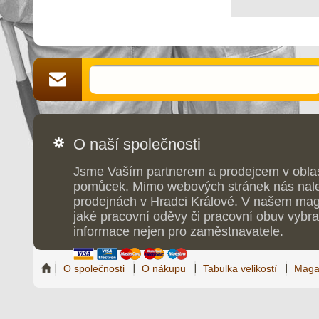
O naší společnosti
Jsme Vaším partnerem a prodejcem v obla
pomůcek. Mimo webových stránek nás nale
prodejnách v Hradci Králové. V našem maga
jaké pracovní oděvy či pracovní obuv vybrat
informace nejen pro zaměstnavatele.
O společnosti
O nákupu
Tabulka velikostí
Maga