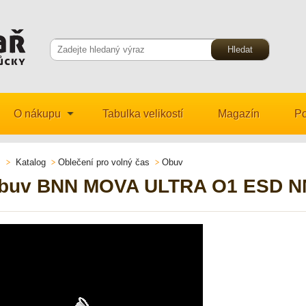
O nákupu
Tabulka velikostí
Magazín
Po
Katalog
Oblečení pro volný čas
Obuv
buv BNN MOVA ULTRA O1 ESD N