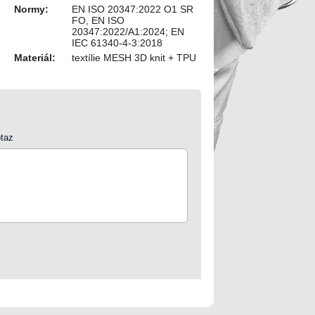
Normy:
EN ISO 20347:2022 O1 SR
FO, EN ISO
20347:2022/A1:2024; EN
IEC 61340-4-3:2018
Materiál:
textílie MESH 3D knit + TPU
taz