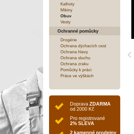
Kalhoty
Mikiny
Obuv
Vesty
Ochranné pomůcky
Drogérie
Ochrana dýchacích cest
Ochrana hlavy
Ochrana sluchu
Ochrana zraku
Pomůcky k práci
Práce ve výškách
Doprava
ZDARMA
od 2000 Kč
Pro registrované
2% SLEVA
2 kamenné prodejny