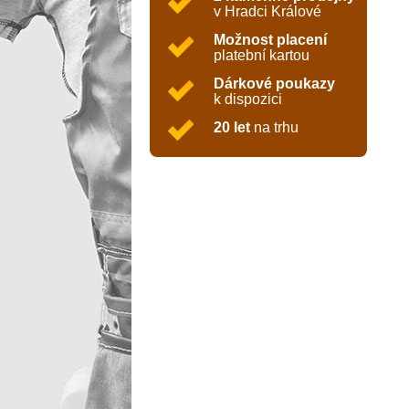
v Hradci Králové
Možnost placení
platební kartou
Dárkové poukazy
k dispozici
20 let
na trhu