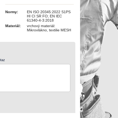
Normy:
EN ISO 20345:2022 S1PS
HI CI SR FO; EN IEC
61340-4-3:2018
Materiál:
vrchový materiál:
Mikrovlákno, textilie MESH
taz