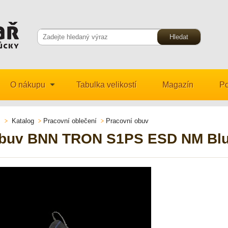
O nákupu
Tabulka velikostí
Magazín
Po
Katalog
Pracovní oblečení
Pracovní obuv
buv BNN TRON S1PS ESD NM Blue