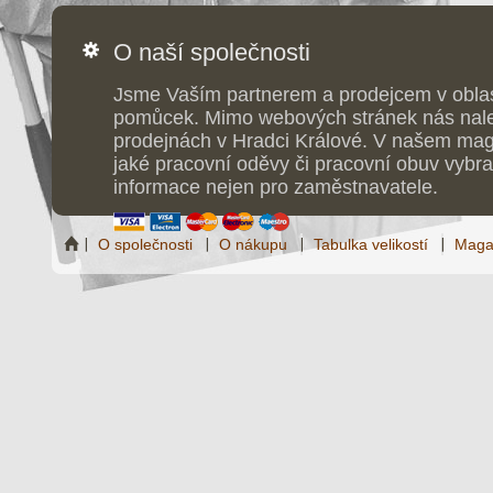
O naší společnosti
Jsme Vaším partnerem a prodejcem v obla
pomůcek. Mimo webových stránek nás nale
prodejnách v Hradci Králové. V našem maga
jaké pracovní oděvy či pracovní obuv vybrat
informace nejen pro zaměstnavatele.
O společnosti
O nákupu
Tabulka velikostí
Maga