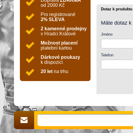
Doprava
ZDARMA
od 2000 Kč
Dotaz k produktu
Pro registrované
2% SLEVA
Máte dotaz k
2 kamenné prodejny
v Hradci Králové
Jméno
Možnost placení
platební kartou
Telefon
Dárkové poukazy
k dispozici
20 let
na trhu