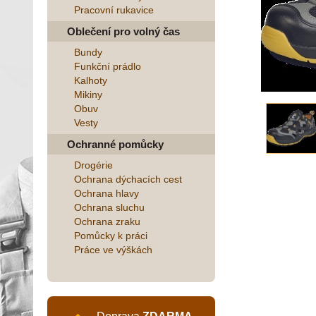
Pracovní rukavice
Oblečení pro volný čas
Bundy
Funkční prádlo
Kalhoty
Mikiny
Obuv
Vesty
Ochranné pomůcky
Drogérie
Ochrana dýchacích cest
Ochrana hlavy
Ochrana sluchu
Ochrana zraku
Pomůcky k práci
Práce ve výškách