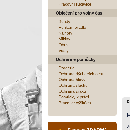
Pracovní rukavice
Oblečení pro volný čas
Bundy
Funkční prádlo
Kalhoty
Mikiny
Obuv
Vesty
Ochranné pomůcky
Drogérie
Ochrana dýchacích cest
Ochrana hlavy
Ochrana sluchu
Ochrana zraku
Pomůcky k práci
D
Práce ve výškách
M
J