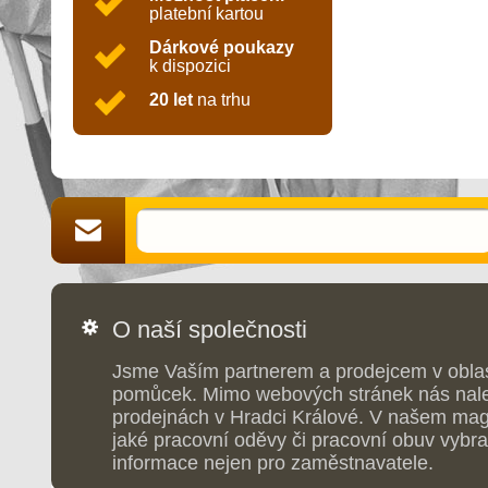
platební kartou
Dárkové poukazy
k dispozici
20 let
na trhu
O naší společnosti
Jsme Vaším partnerem a prodejcem v obla
pomůcek. Mimo webových stránek nás nale
prodejnách v Hradci Králové. V našem maga
jaké pracovní oděvy či pracovní obuv vybrat
informace nejen pro zaměstnavatele.