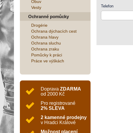
Obuv
Telefon
Vesty
Ochranné pomůcky
Drogérie
Ochrana dýchacích cest
Ochrana hlavy
Ochrana sluchu
Ochrana zraku
Pomůcky k práci
Práce ve výškách
Doprava
ZDARMA
od 2000 Kč
Pro registrované
2% SLEVA
2 kamenné prodejny
v Hradci Králové
Možnost placení