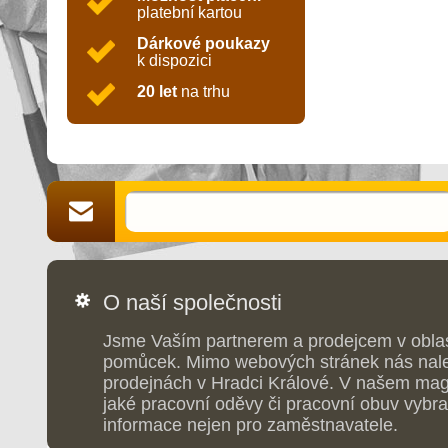
platební kartou
Dárkové poukazy
k dispozici
20 let
na trhu
O naší společnosti
Jsme Vaším partnerem a prodejcem v obla
pomůcek. Mimo webových stránek nás nale
prodejnách v Hradci Králové. V našem maga
jaké pracovní oděvy či pracovní obuv vybrat
informace nejen pro zaměstnavatele.