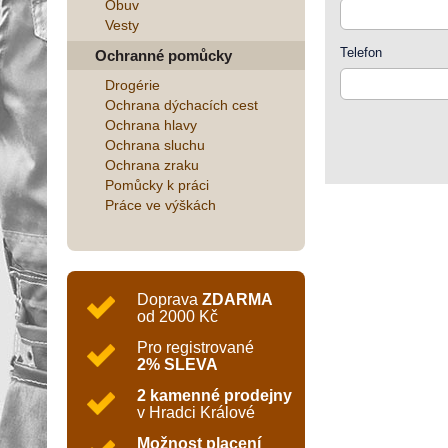
Obuv
Vesty
Telefon
Ochranné pomůcky
Drogérie
Ochrana dýchacích cest
Ochrana hlavy
Ochrana sluchu
Ochrana zraku
Pomůcky k práci
Práce ve výškách
Doprava
ZDARMA
od 2000 Kč
Pro registrované
2% SLEVA
2 kamenné prodejny
v Hradci Králové
Možnost placení