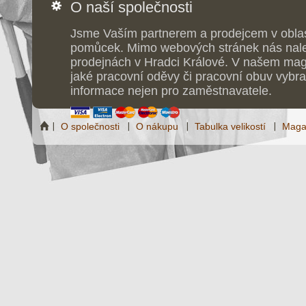
O naší společnosti
Jsme Vaším partnerem a prodejcem v obla
pomůcek. Mimo webových stránek nás nale
prodejnách v Hradci Králové. V našem maga
jaké pracovní oděvy či pracovní obuv vybrat
informace nejen pro zaměstnavatele.
O společnosti
O nákupu
Tabulka velikostí
Maga