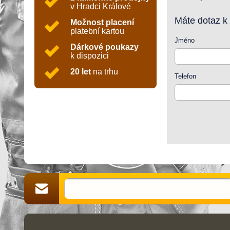
v Hradci Králové
Máte dotaz k
Možnost placení
platební kartou
Jméno
Dárkové poukazy
k dispozici
20 let
na trhu
Telefon