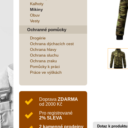
Kalhoty
Mikiny
Obuv
Vesty
Ochranné pomůcky
Drogérie
Ochrana dýchacích cest
Ochrana hlavy
Ochrana sluchu
Ochrana zraku
Pomůcky k práci
Práce ve výškách
Doprava
ZDARMA
od 2000 Kč
Pro registrované
2% SLEVA
Dotaz k produktu
2 kamenné prodejny