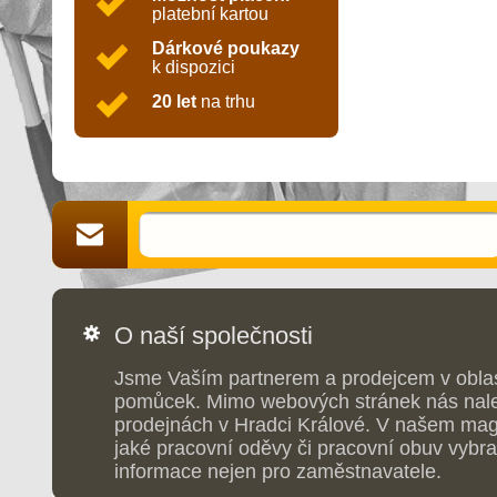
platební kartou
Dárkové poukazy
k dispozici
20 let
na trhu
O naší společnosti
Jsme Vaším partnerem a prodejcem v obla
pomůcek. Mimo webových stránek nás nale
prodejnách v Hradci Králové. V našem maga
jaké pracovní oděvy či pracovní obuv vybrat
informace nejen pro zaměstnavatele.