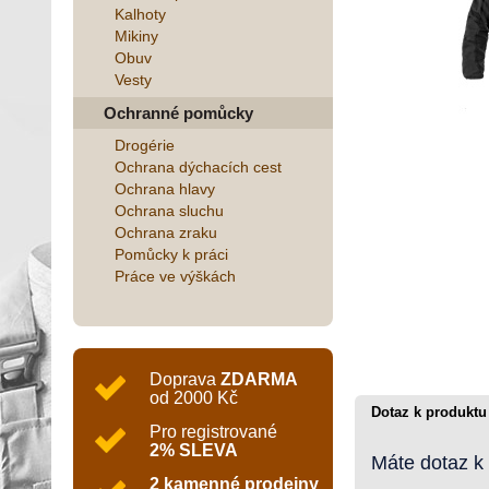
Kalhoty
Mikiny
Obuv
Vesty
Ochranné pomůcky
Drogérie
Ochrana dýchacích cest
Ochrana hlavy
Ochrana sluchu
Ochrana zraku
Pomůcky k práci
Práce ve výškách
Doprava
ZDARMA
od 2000 Kč
Dotaz k produktu
Pro registrované
2% SLEVA
Máte dotaz k
2 kamenné prodejny