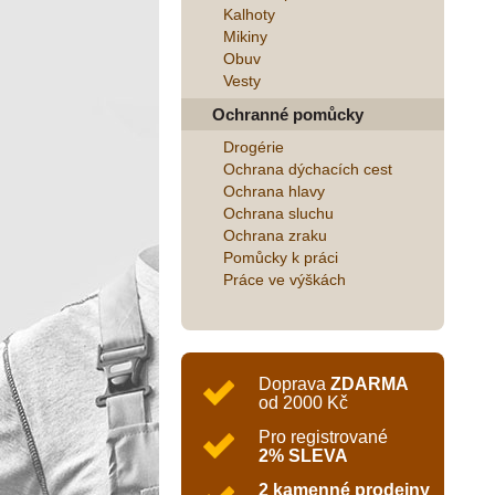
Kalhoty
Mikiny
Obuv
Vesty
Ochranné pomůcky
Drogérie
Ochrana dýchacích cest
Ochrana hlavy
Ochrana sluchu
Ochrana zraku
Pomůcky k práci
Práce ve výškách
Doprava
ZDARMA
od 2000 Kč
Pro registrované
2% SLEVA
2 kamenné prodejny