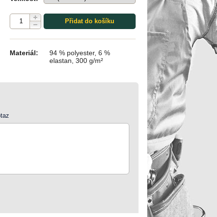
Přidat do košíku
Materiál:
94 % polyester, 6 %
elastan, 300 g/m²
taz