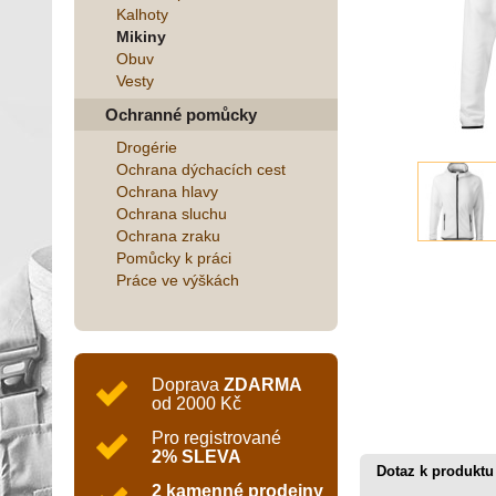
Kalhoty
Mikiny
Obuv
Vesty
Ochranné pomůcky
Drogérie
Ochrana dýchacích cest
Ochrana hlavy
Ochrana sluchu
Ochrana zraku
Pomůcky k práci
Práce ve výškách
Doprava
ZDARMA
od 2000 Kč
Pro registrované
2% SLEVA
Dotaz k produktu
2 kamenné prodejny