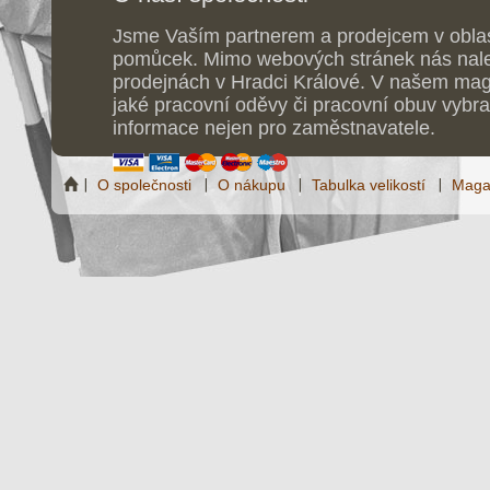
Jsme Vaším partnerem a prodejcem v obla
pomůcek. Mimo webových stránek nás nale
prodejnách v Hradci Králové. V našem maga
jaké pracovní oděvy či pracovní obuv vybrat
informace nejen pro zaměstnavatele.
O společnosti
O nákupu
Tabulka velikostí
Maga