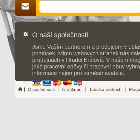
O naší společnosti
Jsme Vaším partnerem a prodejcem v obla
pomůcek. Mimo webových stránek nás nale
prodejnách v Hradci Králové. V našem maga
jaké pracovní oděvy či pracovní obuv vybrat
informace nejen pro zaměstnavatele.
O společnosti
O nákupu
Tabulka velikostí
Maga