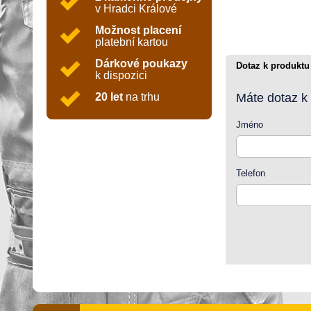
v Hradci Králové
Možnost placení
platební kartou
Dárkové poukazy
Dotaz k produktu
k dispozici
20 let
na trhu
Máte dotaz k
Jméno
Telefon