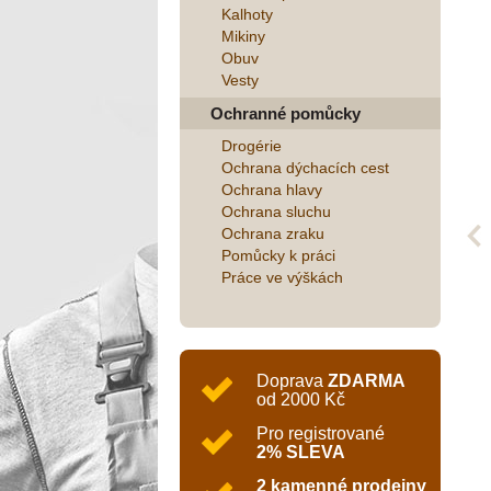
Kalhoty
Mikiny
Obuv
Vesty
Ochranné pomůcky
Drogérie
Ochrana dýchacích cest
Ochrana hlavy
Ochrana sluchu
Ochrana zraku
Pomůcky k práci
Práce ve výškách
Doprava
ZDARMA
od 2000 Kč
Pro registrované
2% SLEVA
2 kamenné prodejny