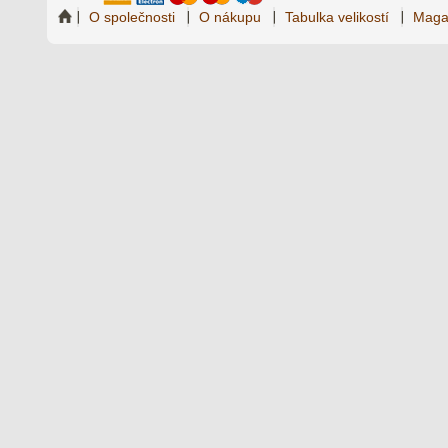
O společnosti
O nákupu
Tabulka velikostí
Maga