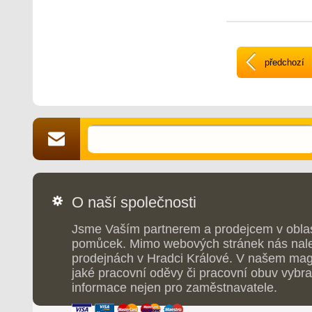
předchozí
O naší společnosti
Jsme Vaším partnerem a prodejcem v obla
pomůcek. Mimo webových stránek nás nale
prodejnách v Hradci Králové. V našem maga
jaké pracovní oděvy či pracovní obuv vybrat
informace nejen pro zaměstnavatele.