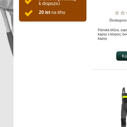
k dispozici
20 let
na trhu
Dostupno
Pánská blůza, zapí
kapsy s klopou, b
kapsy.
Ko