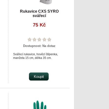
Rukavice CXS SYRO
svářecí
75 Kč
Dostupnost:
Na dotaz
Svářecí rukavice, hovězí štípenka,
manžeta 15 cm, délka 35 cm.
Koupit